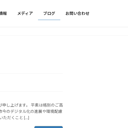
情報
メディア
ブログ
お問い合わせ
び申し上げます。 平素は格別のご高
昨今のデジタル化の進展や環境配慮
ただくこと […]