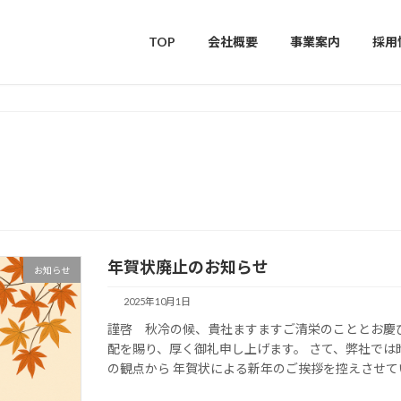
TOP
会社概要
事業案内
採用
年賀状廃止のお知らせ
お知らせ
2025年10月1日
謹啓 秋冷の候、貴社ますますご清栄のこととお慶
配を賜り、厚く御礼申し上げます。 さて、弊社では
の観点から 年賀状による新年のご挨拶を控えさせてい