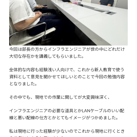
今回は部長の方からインフラエンジニアが世の中にどれだけ
大切な存在かを講義してもらいました。
全体的な内容も経験浅い人向けで、これから新人教育で使う
資料として意見を聞かせてほしいとのことで今回の勉強内容
となりました。
その中でも、現地での作業に関してが大変興味深く、
インフラエンジニアの必要な道具とかLANケーブルのいい配
線と悪い配線の仕方とかとてもイメージがつかめました。
私は現地に行った経験が少ないのでこれから現地に行くとき