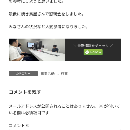
の参考にしようと思いました。
最後に焼き鳥屋さんで懇親会をしました。
みなさんの状況など大変参考になりました。
＼ 最新情報をチェック ／
事業活動
、
行事
カテゴリー
コメントを残す
メールアドレスが公開されることはありません。
※
が付いて
いる欄は必須項目です
コメント
※